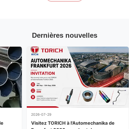
installations de production couvrant plus de 10 000 mètres
carrés, une capacité de production annuelle de 50 000 tonnes
et une capacité complète de
Dernières nouvelles
2026-07-29
le
Visitez TORICH à l'Automechanika de