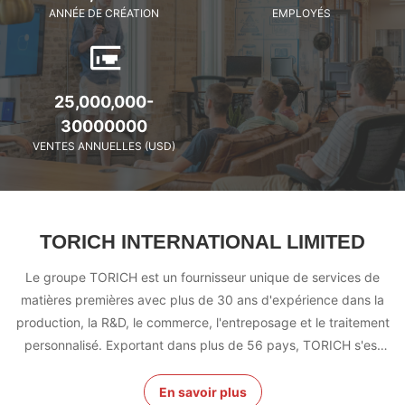
ANNÉE DE CRÉATION
EMPLOYÉS
25,000,000-
30000000
VENTES ANNUELLES (USD)
TORICH INTERNATIONAL LIMITED
Le groupe TORICH est un fournisseur unique de services de
matières premières avec plus de 30 ans d'expérience dans la
production, la R&D, le commerce, l'entreposage et le traitement
personnalisé. Exportant dans plus de 56 pays, TORICH s'est
bâti une solide réputation de qualité fiable, de service
professionnel et d'approvisionnement efficace.Avec des
En savoir plus