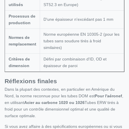
utilisés
ST52.3 en Europe)
Processus de
D'une épaisseur n'excédant pas 1 mm
production
Norme européenne EN 10305-2 (pour les
Normes de
tubes sans soudure tirés à froid
remplacement
similaires)
Critères de
Défini par combinaison d'ID, OD et
dimension
épaisseur de paroi
Réflexions finales
Dans la plupart des contextes, en particulier en Amérique du
Nord, la norme reconnue pour les tubes DOM est
Pour l'aéronef
,
en utilisant
Acier au carbone 1020 ou 1026
Tubes ERW tirés à
froid pour un contrôle dimensionnel optimal et une qualité de
surface optimale.
Si vous avez affaire à des spécifications européennes ou si vous