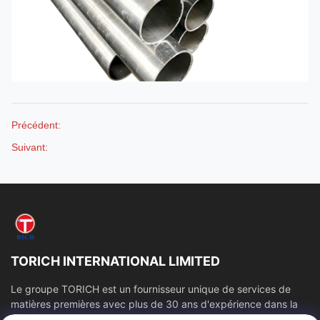
Précédent:
Suivant:
TORICH INTERNATIONAL LIMITED
Le groupe TORICH est un fournisseur unique de services de
matières premières avec plus de 30 ans d'expérience dans la
production, la R&D, le...