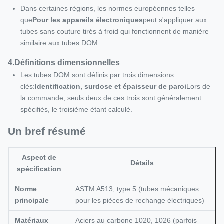
Dans certaines régions, les normes européennes telles
que
Pour les appareils électroniques
peut s'appliquer aux
tubes sans couture tirés à froid qui fonctionnent de manière
similaire aux tubes DOM
4.
Définitions dimensionnelles
Les tubes DOM sont définis par trois dimensions
clés:
Identification, surdose et épaisseur de paroi
Lors de
la commande, seuls deux de ces trois sont généralement
spécifiés, le troisième étant calculé.
Un bref résumé
Aspect de
Détails
spécification
Norme
ASTM A513, type 5 (tubes mécaniques
principale
pour les pièces de rechange électriques)
Matériaux
Aciers au carbone 1020, 1026 (parfois