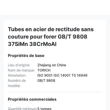
Tubes en acier de rectitude sans
couture pour forer GB/T 9808
37SiMn 38CrMoAl
Propriétés de base
Lieu d'origine:
Zhejiang en Chine
Nom de marque:
TORICH
Attestation:
ISO 9001 ISO 14001 TS 16949
Numéro de
GB/T 9808
modèle:
Propriétés commerciales
Quantité minimum
5 tonnes