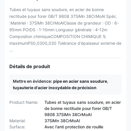
Tubes et tuyaux sans soudure, en acier de bonne
rectitude pour forer GB/T 9808 37SiMn 38CrMoAl Spéc.
:Matériel : 37SiMn 38CrMoAlClasse de grandeur : OD : 6-
95mm POIDS : 1-10mm Longueur générale : 4-12m
Compositon chimiqueCOMPOSITION CHIMIQUE %
maximumPS0,0300,030 Tolérance d'épaisseur externe de
...
Détails de produit
Mettre en évidence:
pipe en acier sans soudure
,
tuyauterie d'acier inoxydable de précision
Product Name:
Tubes et tuyaux sans soudure, en acier
de bonne rectitude pour forer GB/T
9808 37SiMn 38CrMoAl
Material:
37SiMn 38CrMoAl
Surface:
Avec l'anti protection de rouille