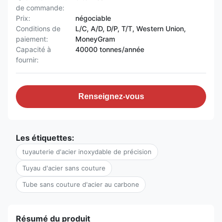
de commande:
Prix:
négociable
Conditions de
L/C, A/D, D/P, T/T, Western Union,
paiement:
MoneyGram
Capacité à
40000 tonnes/année
fournir:
Renseignez-vous
Les étiquettes:
tuyauterie d'acier inoxydable de précision
Tuyau d'acier sans couture
Tube sans couture d'acier au carbone
Résumé du produit