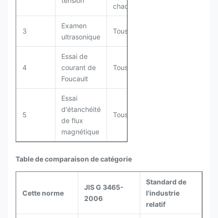
tension
chaque groupe
Examen
3
Tous
ultrasonique
Essai de
4
courant de
Tous
Foucault
Essai
d'étanchéité
5
Tous
de flux
magnétique
Table de comparaison de catégorie
Standard de
JIS G 3465-
Cette norme
l'industrie
2006
relatif