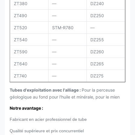
ZT380
—
DZ240
ZT490
—
DZ250
ZT520
STM-R780
—
ZT540
—
DZ255
ZT590
—
DZ260
ZT640
—
DZ265
ZT740
—
DZ275
Tubes d'exploitation avec l'alliage :
Pour la perceuse
géologique au fond pour l'huile et minérale, pour le mien
Notre avantage :
Fabricant en acier professionnel de tube
Qualité supérieure et prix concurrentiel