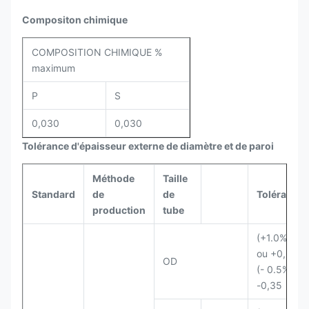
Compositon chimique
COMPOSITION CHIMIQUE %
maximum
P
S
0,030
0,030
Tolérance d'épaisseur externe de diamètre et de paroi
Méthode
Taille
Standard
de
de
Tolérance
production
tube
(+1.0%D)
ou +0,65
OD
(- 0.5%D)
-0,35