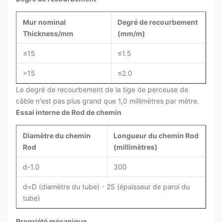
Mur nominal
Degré de recourbement
Thickness/mm
(mm/m)
≤15
≤1.5
>15
≤2.0
Le degré de recourbement de la tige de perceuse de
câble n'est pas plus grand que 1,0 millimètres par mètre.
Essai interne de Rod de chemin
Diamètre du chemin
Longueur du chemin Rod
Rod
(millimètres)
d-1.0
300
d=D (diamètre du tube) - 2S (épaisseur de paroi du
tube)
Propriété mécanique