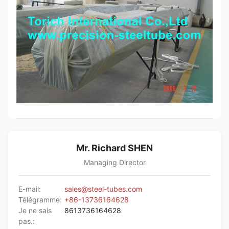
Mr. Richard SHEN
Managing Director
E-mail:
sales@steel-tubes.com
Télégramme:
+86-13736164628
Je ne sais
8613736164628
pas.: