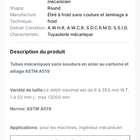
mécanicien
Shape:
Round
Manufacture
Étiré à froid sans couture et laminage à
Technique:
froid
Deliver Condition:
A.W.H.R. A.W.C.R. S.D.C.R.M.D. S.S.I.D.
Characteristic:
Tuyauterie mécanique
Description du produit
Tubes mécaniques sans soudure en acier au carbone et
alliage ASTM A519
Variété de taille:
Le débit maximal est de 6 à 350 mm W.T.
1 à 50 mm L: max 12000 mm
Norme: ASTM A519
Applications
: pour les machines, ingénieur mécanicien