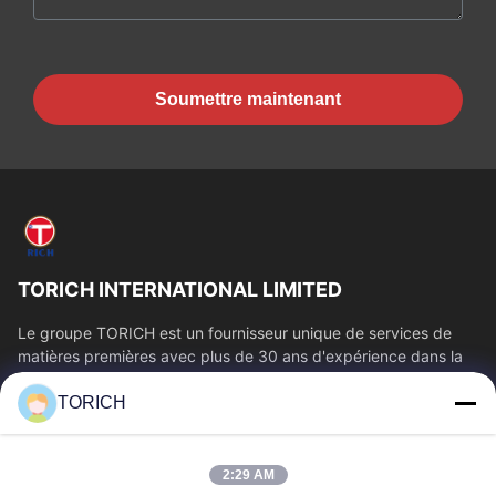
Soumettre maintenant
TORICH INTERNATIONAL LIMITED
Le groupe TORICH est un fournisseur unique de services de
matières premières avec plus de 30 ans d'expérience dans la
production, la R&D, le...
TORICH
Liens Rapides
Aperçu
Produits
2:29 AM
Vidéos
A Propos De Nous