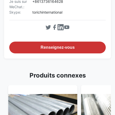
Je suis sur
+8613736164628
WeChat.:
Skype:
torichinternational
Renseignez-vous
Produits connexes