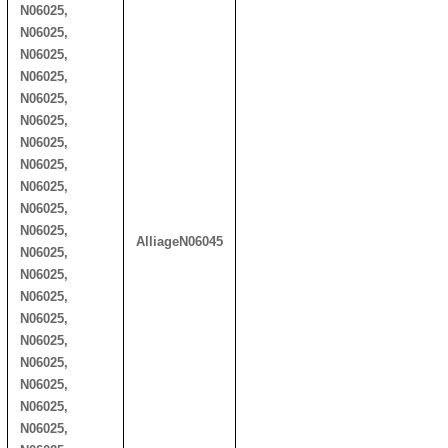
N06025,
N06025,
N06025,
N06025,
N06025,
N06025,
N06025,
N06025,
N06025,
N06025,
N06025,
Alliage
N06045
N06025,
N06025,
N06025,
N06025,
N06025,
N06025,
N06025,
N06025,
N06025,