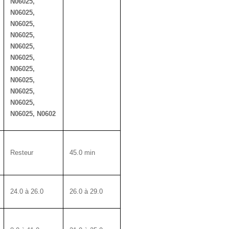
N06025,
N06025,
N06025,
N06025,
N06025,
N06025,
N06025,
N06025,
N06025,
N06025,
N06025, N0602
Resteur
45.0 min
24.0 à 26.0
26.0 à 29.0