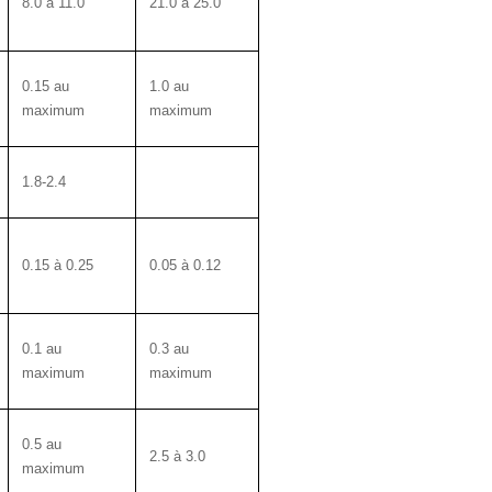
8.0 à 11.0
21.0 à 25.0
0.15 au
1.0 au
maximum
maximum
1.8-2.4
0.15 à 0.25
0.05 à 0.12
0.1 au
0.3 au
maximum
maximum
0.5 au
2.5 à 3.0
maximum