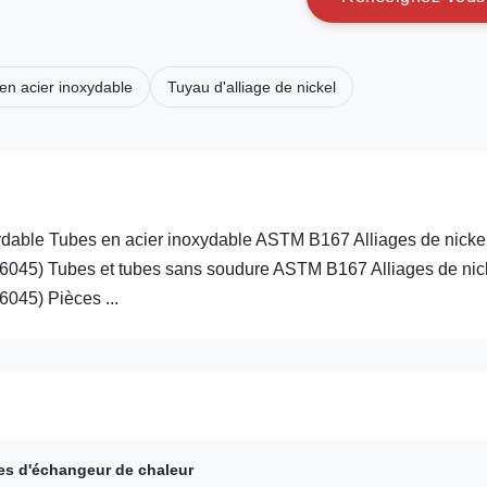
en acier inoxydable
Tuyau d'alliage de nickel
ydable Tubes en acier inoxydable ASTM B167 Alliages de nicke
045) Tubes et tubes sans soudure ASTM B167 Alliages de nic
045) Pièces ...
es d'échangeur de chaleur