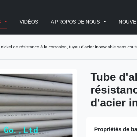
S
VIDÉOS
A PROPOS DE NOUS
NOUVE
 nickel de résistance à la corrosion, tuyau d'acier inoxydable sans cout
Tube d'al
résistanc
d'acier 
Propriétés de b