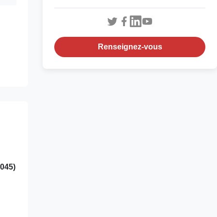
Renseignez-vous
n
045)