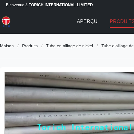
Bienvenue à
TORICH INTERNATIONAL LIMITED
APERÇU
PRODUIT
Maison
/
Produits
/
Tube en alliage de nickel
/
Tube d'alliage de