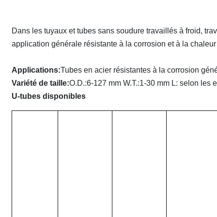
Dans les tuyaux et tubes sans soudure travaillés à froid, trav
application générale résistante à la corrosion et à la chaleur
Applications:
Tubes en acier résistantes à la corrosion géné
Variété de taille:
O.D.:6-127 mm W.T.:1-30 mm L: selon les e
U-tubes disponibles