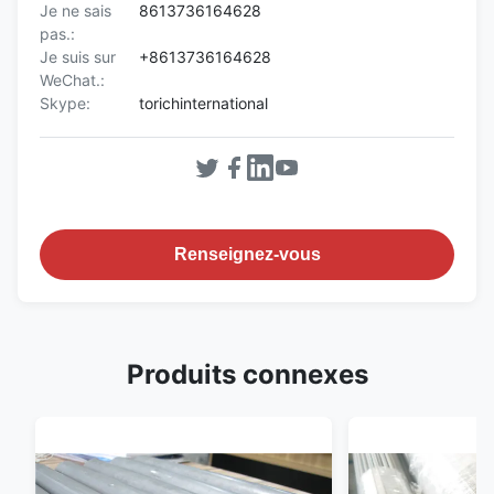
Je ne sais
8613736164628
pas.:
Je suis sur
+8613736164628
WeChat.:
Skype:
torichinternational
Renseignez-vous
Produits connexes