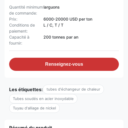
Quantité minimum
larguons
de commande:
Prix:
6000-20000 USD per ton
Conditions de
L / C, T / T
paiement:
Capacité à
200 tonnes par an
fournir:
Renseignez-vous
Les étiquettes:
tubes d'échangeur de chaleur
Tubes soudés en acier inoxydable
Tuyau d'alliage de nickel
Résumé du produit