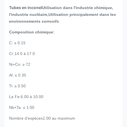
Tubes en inconel
Utilisation dans l'industrie chimique,
l'industrie nucléaire,Utilisation principalement dans les
environnements corrosifs
Composition chimique:
C: ≤ 0.15
Cr:14.0 à 17.0
Ni+Co: ≥ 72
Al: ≤ 0.35
Ti: ≤ 0.50
Le Fe:6.00 à 10.00
Nb+Ta: ≤ 1.00
Nombre d'espèces1.00 au maximum