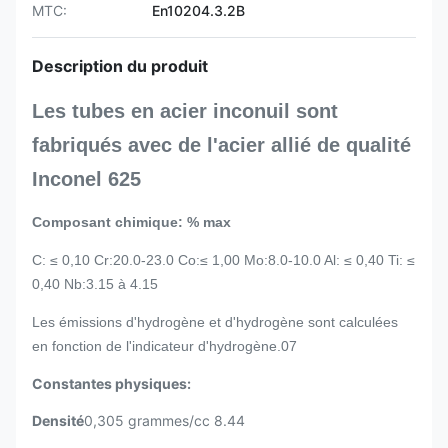
MTC:
En10204.3.2B
Description du produit
Les tubes en acier inconuil sont
fabriqués avec de l'acier allié de qualité
Inconel 625
Composant chimique: % max
C: ≤ 0,10 Cr:20.0-23.0 Co:≤ 1,00 Mo:8.0-10.0 Al: ≤ 0,40 Ti: ≤
0,40 Nb:3.15 à 4.15
Les émissions d'hydrogène et d'hydrogène sont calculées
en fonction de l'indicateur d'hydrogène.07
Constantes physiques:
Densité
0,305 grammes/cc 8.44