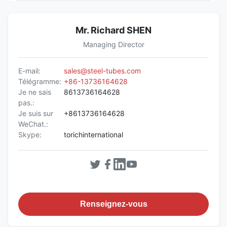
Mr. Richard SHEN
Managing Director
E-mail:
sales@steel-tubes.com
Télégramme:
+86-13736164628
Je ne sais
8613736164628
pas.:
Je suis sur
+8613736164628
WeChat.:
Skype:
torichinternational
Renseignez-vous