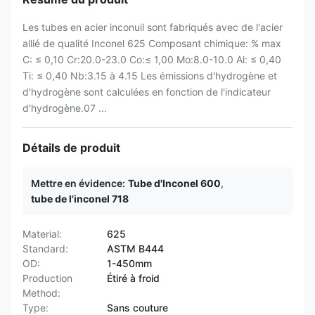
Les tubes en acier inconuil sont fabriqués avec de l'acier
allié de qualité Inconel 625 Composant chimique: % max
C: ≤ 0,10 Cr:20.0-23.0 Co:≤ 1,00 Mo:8.0-10.0 Al: ≤ 0,40
Ti: ≤ 0,40 Nb:3.15 à 4.15 Les émissions d'hydrogène et
d'hydrogène sont calculées en fonction de l'indicateur
d'hydrogène.07 ...
Détails de produit
Mettre en évidence:
Tube d'Inconel 600
,
tube de l'inconel 718
Material:
625
Standard:
ASTM B444
OD:
1-450mm
Production
Étiré à froid
Method:
Type:
Sans couture