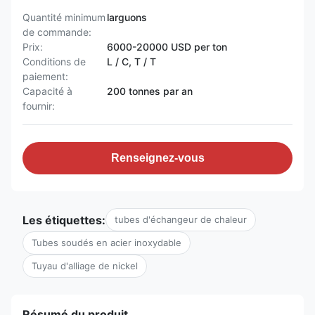
Quantité minimum
larguons
de commande:
Prix:
6000-20000 USD per ton
Conditions de
L / C, T / T
paiement:
Capacité à
200 tonnes par an
fournir:
Renseignez-vous
Les étiquettes:
tubes d'échangeur de chaleur
Tubes soudés en acier inoxydable
Tuyau d'alliage de nickel
Résumé du produit