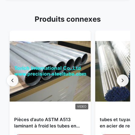
Produits connexes
VIDEO
Pièces d'auto ASTM A513
tubes et tuyaux
laminant à froid les tubes en
en acier de recu
acier soudés avec la production
diamètre de 25