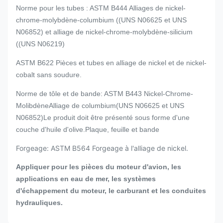
Norme pour les tubes : ASTM B444 Alliages de nickel-
chrome-molybdène-columbium ((UNS N06625 et UNS
N06852) et alliage de nickel-chrome-molybdène-silicium
((UNS N06219)
ASTM B622 Pièces et tubes en alliage de nickel et de nickel-
cobalt sans soudure.
Norme de tôle et de bande: ASTM B443 Nickel-Chrome-
Molibdène
Alliage de columbium
(UNS N06625 et UNS
N06852)
Le produit doit être présenté sous forme d'une
couche d'huile d'olive.
Plaque, feuille et bande
Forgeage: ASTM B564 Forgeage à l'alliage de nickel.
Appliquer pour les pièces du moteur d'avion, les
applications en eau de mer, les systèmes
d'échappement du moteur, le carburant et les conduites
hydrauliques.