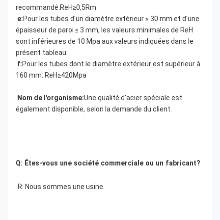
recommandé:ReH≥0,5Rm
e:
Pour les tubes d'un diamètre extérieur ≤ 30 mm et d'une 
épaisseur de paroi ≤ 3 mm, les valeurs minimales de ReH 
sont inférieures de 10 Mpa aux valeurs indiquées dans le 
présent tableau.
f:
Pour les tubes dont le diamètre extérieur est supérieur à 
160 mm: ReH≥420Mpa
Nom de l'organisme:
Une qualité d'acier spéciale est 
également disponible, selon la demande du client.
Q: Êtes-vous une société commerciale ou un fabricant?
R: Nous sommes une usine.