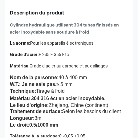
Description du produit
Cylindre hydraulique utilisant 304 tubes finissés en
acier inoxydable sans soudure à froid
La norme:
Pour les appareils électroniques
Grade d'acier:
E 235 E 355 Etc.
Matériau:
Grade d'acier au carbone et aux alliages
Nom de la personne:
40 à 400 mm
W.T.: Je ne sais pas.
≥ 5 mm
Technique:
Tirage à froid
Matériau 304 316 éct en acier inoxydable.
Le lieu d'origine:
Zhejiang, Chine (continent)
Traitement de surface:
Selon les besoins du client
Longueur:
3m
Le droit:0.5/1000 mm
Tolérance à la surdose:
0 -0,05 +0.05