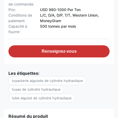
de commande:
Prix:
USD 980-1000 Per Ton
Conditions de
L/C, D/A, D/P, T/T, Western Union,
paiement:
MoneyGram
Capacité à
500 tonnes par mois
fournir:
Renseignez-vous
Les étiquettes:
tuyauterie aiguisée de cylindre hydraulique
tuyau de cylindre hydraulique
tube aiguisé de cylindre hydraulique
Résumé du produit