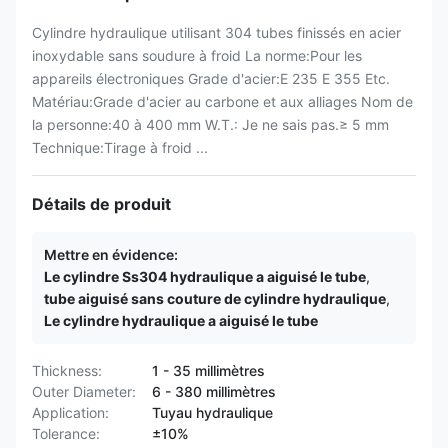
Cylindre hydraulique utilisant 304 tubes finissés en acier
inoxydable sans soudure à froid La norme:Pour les
appareils électroniques Grade d'acier:E 235 E 355 Etc.
Matériau:Grade d'acier au carbone et aux alliages Nom de
la personne:40 à 400 mm W.T.: Je ne sais pas.≥ 5 mm
Technique:Tirage à froid ...
Détails de produit
Mettre en évidence:
Le cylindre Ss304 hydraulique a aiguisé le tube
,
tube aiguisé sans couture de cylindre hydraulique
,
Le cylindre hydraulique a aiguisé le tube
Thickness:
1 - 35 millimètres
Outer Diameter:
6 - 380 millimètres
Application:
Tuyau hydraulique
Tolerance:
±10%