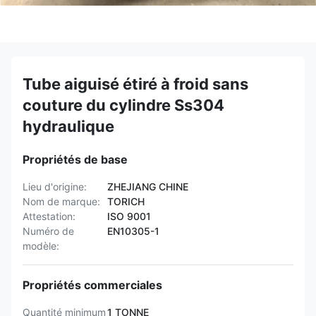
Tube aiguisé étiré à froid sans
couture du cylindre Ss304
hydraulique
Propriétés de base
Lieu d'origine:
ZHEJIANG CHINE
Nom de marque:
TORICH
Attestation:
ISO 9001
Numéro de
EN10305-1
modèle:
Propriétés commerciales
Quantité minimum
1 TONNE