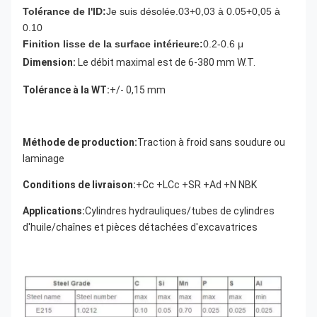
Tolérance de l'ID:
Je suis désolée.03+0,03 à 0.05+0,05 à
0.10
Finition lisse de la surface intérieure:
0.2-0.6 μ
Dimension:
Le débit maximal est de 6-380 mm W.T.
Tolérance à la WT:
+/- 0,15 mm
Méthode de production:
Traction à froid sans soudure ou 
laminage
Conditions de livraison:
+Cc +LCc +SR +Ad +N NBK
Applications:
Cylindres hydrauliques/tubes de cylindres 
d'huile/chaînes et pièces détachées d'excavatrices