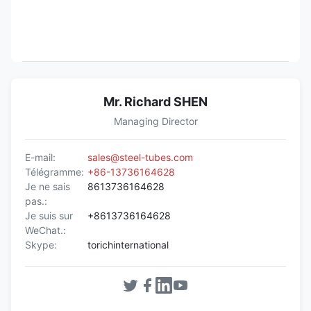
Mr. Richard SHEN
Managing Director
E-mail:
sales@steel-tubes.com
Télégramme:
+86-13736164628
Je ne sais
8613736164628
pas.:
Je suis sur
+8613736164628
WeChat.:
Skype:
torichinternational