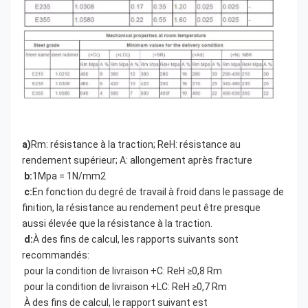
a)
Rm: résistance à la traction; ReH: résistance au 
rendement supérieur; A: allongement après fracture
b:
1Mpa = 1N/mm2
c:
En fonction du degré de travail à froid dans le passage de 
finition, la résistance au rendement peut être presque 
aussi élevée que la résistance à la traction.
d:
À des fins de calcul, les rapports suivants sont 
recommandés:
pour la condition de livraison +C: ReH ≥0,8 Rm
pour la condition de livraison +LC: ReH ≥0,7 Rm
À des fins de calcul, le rapport suivant est 