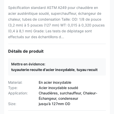
Spécification standard ASTM A249 pour chaudière en
acier austénitique soudé, superchauffeur, échangeur de
chaleur, tubes de condensation Taille: OD: 1/8 de pouce
(3,2 mm) à 5 pouces (127 mm) WT: 0,015 à 0,320 pouces
(0,4 à 8,1 mm) Grade: Les tests de dépistage sont
effectués sur des échantillons d...
Détails de produit
Mettre en évidence:
tuyauterie recuite d'acier inoxydable
,
tuyau recuit
Material:
En acier inoxydable
Type:
Acier inoxydable soudé
Application:
Chaudières, surchauffeur, Chaleur-
Échangeur, condenseur
Size:
jusqu'à 127mm OD