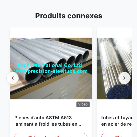
Produits connexes
VIDEO
Pièces d'auto ASTM A513
tubes et tuyaux
laminant à froid les tubes en
en acier de recu
acier soudés avec la production
diamètre de 25
des DOM
circuits hydraul