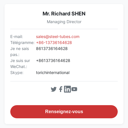
Mr. Richard SHEN
Managing Director
E-mail:
sales@steel-tubes.com
Télégramme:
+86-13736164628
Je ne sais
8613736164628
pas.:
Je suis sur
+8613736164628
WeChat.:
Skype:
torichinternational
Renseignez-vous