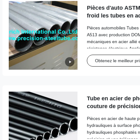
Pièces d'auto ASTM
froid les tubes en a
production des DO
Pièces automobiles Tubes
A513 avec production DOM
mécaniques en acier allié
résistance électrique Appli
ingénierie mécanique 1- L
Obtenez le meilleur pri
précision soudés par lami
...
Tube en acier de p
couture de précision
hydrauliques
Pièces en acier de haute 
hydrauliques à surface ph
hydrauliques phosphatés n
précision et une tolérance é