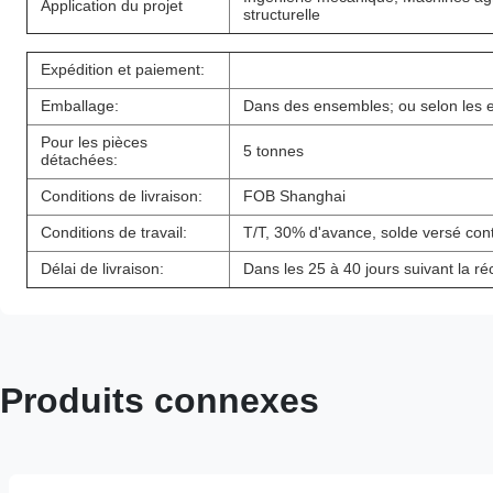
Application du projet
structurelle
Expédition et paiement:
Emballage:
Dans des ensembles; ou selon les e
Pour les pièces
5 tonnes
détachées:
Conditions de livraison:
FOB Shanghai
Conditions de travail:
T/T, 30% d'avance, solde versé con
Délai de livraison:
Dans les 25 à 40 jours suivant la ré
Produits connexes