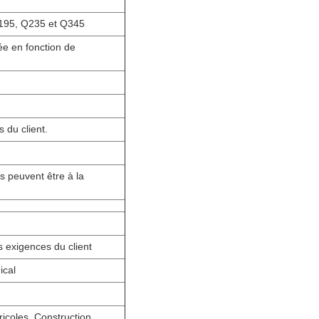
195, Q235 et Q345
ée en fonction de
 du client.
s peuvent être à la
s exigences du client
ical
icoles, Construction