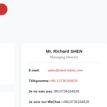
Mr. Richard SHEN
Managing Director
E-mail:
sales@steel-tubes.com
Télégramme:
+86-13736164628
Je ne sais pas.:
8613736164628
Je suis sur WeChat.:
+8613736164628