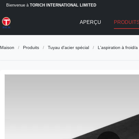
Bienvenue à
TORICH INTERNATIONAL LIMITED
APERÇU
PRODUIT
Maison
/
Produits
/
Tuyau d'acier spécial
/
L'aspiration à froid/