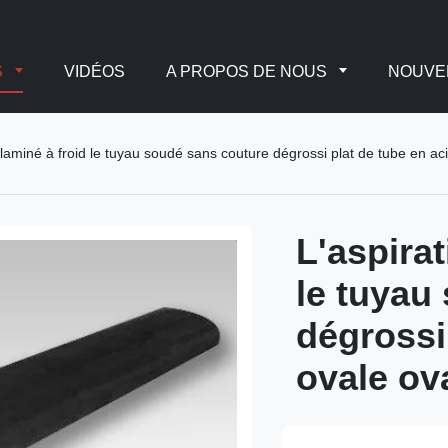
S
VIDÉOS
A PROPOS DE NOUS
NOUVE
a laminé à froid le tuyau soudé sans couture dégrossi plat de tube en ac
L'aspirat
le tuyau
dégrossi
ovale ov