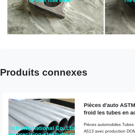
Produits connexes
Pièces d'auto ASTM
froid les tubes en a
production des DO
Pièces automobiles Tubes
A513 avec production DOM