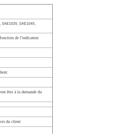
0, SAE1035, SAE1045,
fonction de l'indicateur
lient.
vent être à la demande du
ces du client