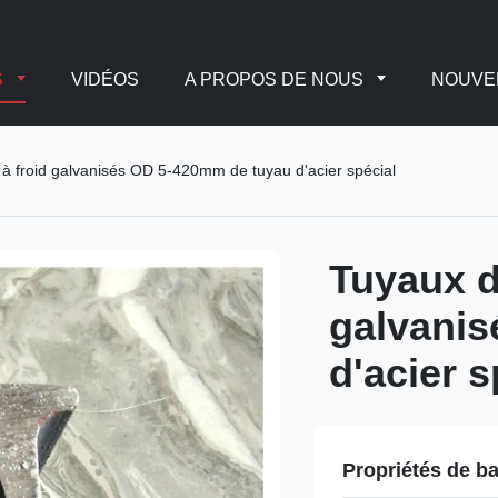
S
VIDÉOS
A PROPOS DE NOUS
NOUVE
s à froid galvanisés OD 5-420mm de tuyau d'acier spécial
Tuyaux d'
galvani
d'acier s
Propriétés de b