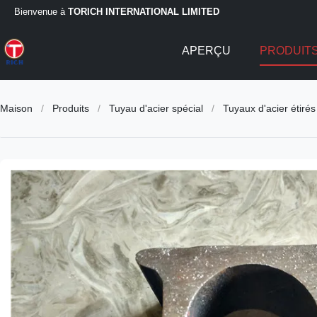
Bienvenue à
TORICH INTERNATIONAL LIMITED
APERÇU
PRODUIT
Maison
/
Produits
/
Tuyau d'acier spécial
/
Tuyaux d'acier étiré