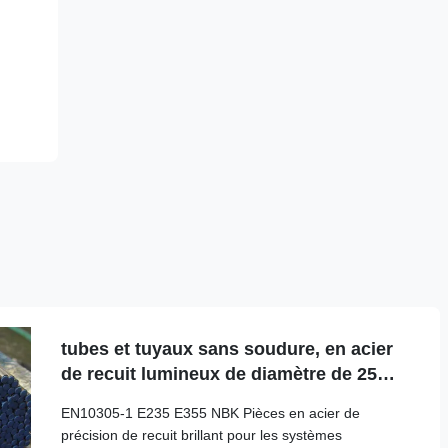
tubes et tuyaux sans soudure, en acier
de recuit lumineux de diamètre de 25mm
pour les circuits hydrauliques
EN10305-1 E235 E355 NBK Pièces en acier de
précision de recuit brillant pour les systèmes