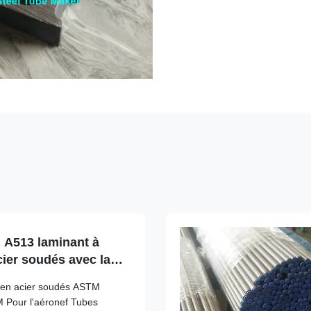
 A513 laminant à
cier soudés avec la
M
 en acier soudés ASTM
 Pour l'aéronef Tubes