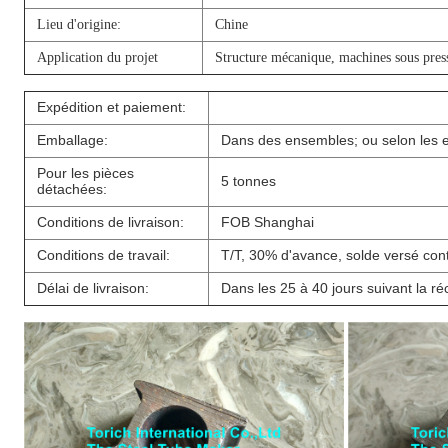
Lieu d'origine:
Chine
Application du projet
Structure mécanique, machines sous press
Expédition et paiement:
Emballage:
Dans des ensembles; ou selon les e
Pour les pièces
5 tonnes
détachées:
Conditions de livraison:
FOB Shanghai
Conditions de travail:
T/T, 30% d'avance, solde versé con
Délai de livraison:
Dans les 25 à 40 jours suivant la ré