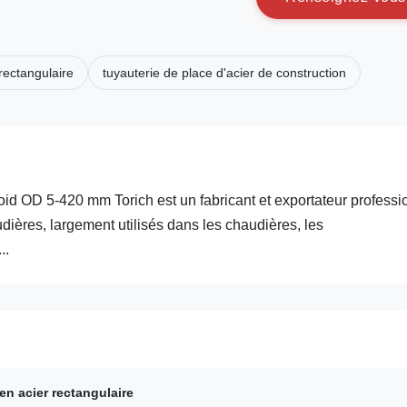
 rectangulaire
tuyauterie de place d'acier de construction
roid OD 5-420 mm Torich est un fabricant et exportateur professi
ières, largement utilisés dans les chaudières, les
..
en acier rectangulaire