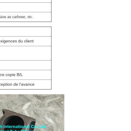
ion au carbone, etc.
xigences du client
tre copie B/L
ception de l'avance