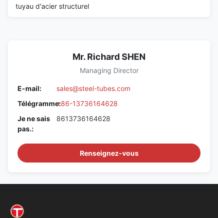
tuyau d'acier structurel
Mr. Richard SHEN
Managing Director
E-mail:
sales@steel-tubes.com
Télégramme:
+86-13736164628
Je ne sais
8613736164628
pas.:
Renseignez-vous